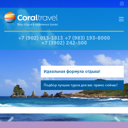
+7 (902) 013-1813
+7 (983) 193-8000
,
+7 (3902) 242-500
Идеальная формула отдыха!
Подбор лучших туров для вас прямо сейчас!